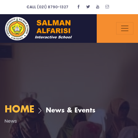
CALL
(021) 8790-1327
HOME
News & Events
News