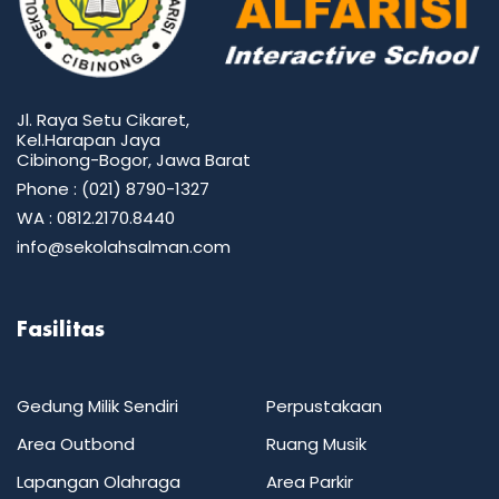
Jl. Raya Setu Cikaret,
Kel.Harapan Jaya
Cibinong-Bogor, Jawa Barat
Phone : (021) 8790-1327
WA : 0812.2170.8440
info@sekolahsalman.com
Fasilitas
Gedung Milik Sendiri
Perpustakaan
Area Outbond
Ruang Musik
Lapangan Olahraga
Area Parkir